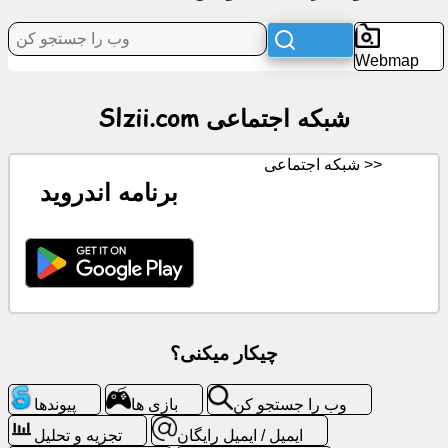
شبکه
Webmap
اجتماعی
Slzii.com شبکه اجتماعی
اخبار
شبکه اجتماعی >>
آیکن
برنامه اندروید
های
رایگان
ChatGPT
ویکی
چیکار میکنی؟
مخاطب
وب را جستجو کن
بازی ها
پیوندها
بازی
ایمیل / ایمیل رایگان
تجزیه و تحلیل
ها